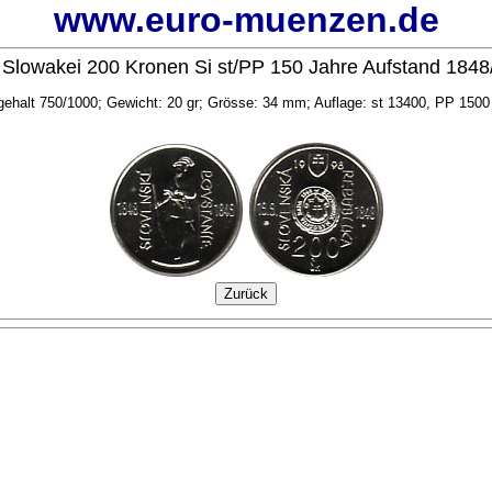
www.euro-muenzen.de
 Slowakei 200 Kronen Si st/PP 150 Jahre Aufstand 1848
rgehalt 750/1000; Gewicht: 20 gr; Grösse: 34 mm; Auflage: st 13400, PP 1500