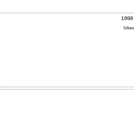
1998
Silbe